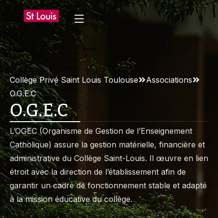
Collège Privé Saint Louis Toulouse
Associations
O.G.E.C
O.G.E.C
L’OGEC (Organisme de Gestion de l’Enseignement
Catholique) assure la gestion matérielle, financière et
administrative du Collège Saint-Louis. Il œuvre en lien
étroit avec la direction de l’établissement afin de
garantir un cadre de fonctionnement stable et adapté
à la mission éducative du collège.