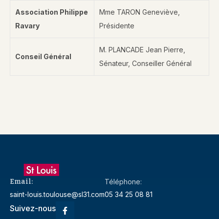
Association Philippe
Mme TARON Geneviève,
Ravary
Présidente
M. PLANCADE Jean Pierre,
Conseil Général
Sénateur, Conseiller Général
Email:
Téléphone:
saint-louis.toulouse@sl31.com
05 34 25 08 81
Suivez-nous