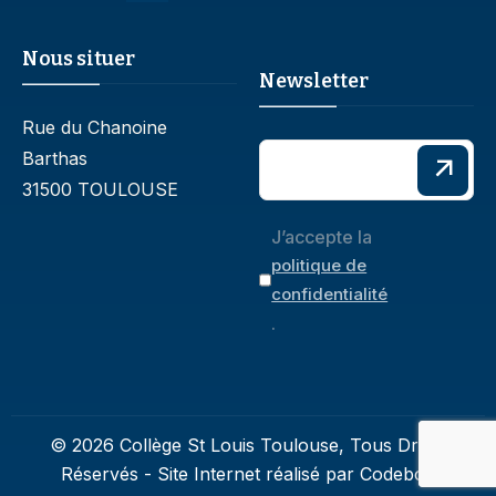
Nous situer
Newsletter
Rue du Chanoine
Barthas
31500 TOULOUSE
J’accepte la
politique de
confidentialité
.
© 2026 Collège St Louis Toulouse, Tous Droits
Réservés - Site Internet réalisé par
Codebox