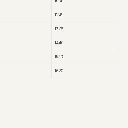
1098
1188
1278
1440
1530
1620