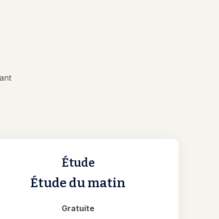
fant
Étude
Étude du matin
Gratuite