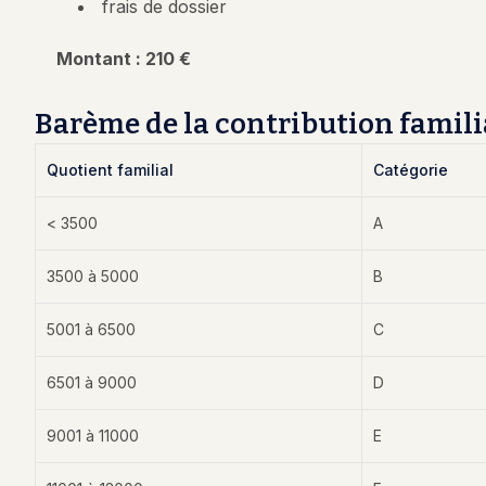
frais de dossier
Montant : 210 €
Barème de la contribution famili
Quotient familial
Catégorie
< 3500
A
3500 à 5000
B
5001 à 6500
C
6501 à 9000
D
9001 à 11000
E