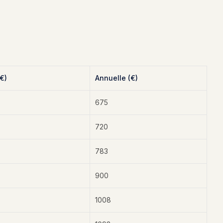
(€)
Annuelle (€)
675
720
783
900
1008