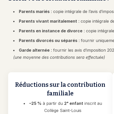
Parents mariés
: copie intégrale de l’avis d’impo
Parents vivant maritalement
: copie intégrale 
Parents en instance de divorce
: copie intégral
Parents divorcés ou séparés
: fournir uniquemen
Garde alternée
: fournir les avis d’imposition 2
(une moyenne des contributions sera effectuée)
Réductions sur la contribution
familiale
–25 %
à partir du
2ᵉ enfant
inscrit au
Collège Saint-Louis