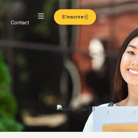
S'inscrire
Contact
ocaux