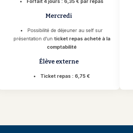
Forfait 4 jours
:
6,35 € par repas
Mercredi
Possibilité de déjeuner au self sur
présentation d’un
ticket repas acheté à la
comptabilité
Élève externe
Ticket repas
:
6,75 €