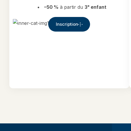
–50 %
à partir du
3ᵉ enfant
Inscription