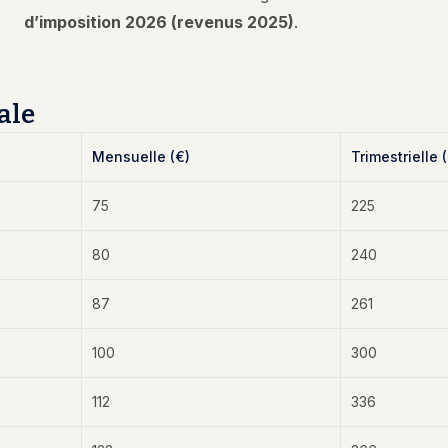
d’imposition 2026 (revenus 2025)
.
ale
Mensuelle (€)
Trimestrielle 
75
225
80
240
87
261
100
300
112
336