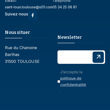
Email:
Téléphone:
saint-louis.toulouse@sl31.com
05 34 25 08 81
Suivez-nous
Nous situer
Newsletter
Rue du Chanoine
Barthas
31500 TOULOUSE
J’accepte la
politique de
confidentialité
.