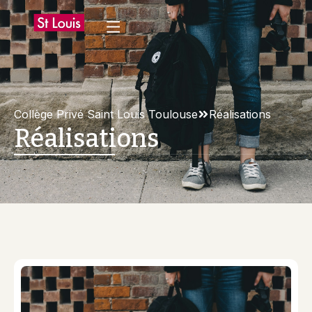
Collège Privé Saint Louis Toulouse
Réalisations
Réalisations